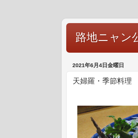
路地ニャン
2021年6月4日金曜日
天婦羅・季節料理 