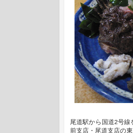
尾道駅から国道2号線
前支店・尾道支店の