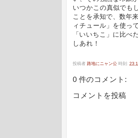
いつかこの真似でも
ことを承知で、数年
ィチュール」を使っ
「いいちこ」に比べ
しあれ！
投稿者
路地にニャン公
時刻:
23:
0 件のコメント:
コメントを投稿