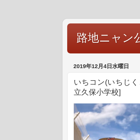
路地ニャン
2019年12月4日水曜日
いちコン(いちじく
立久保小学校]