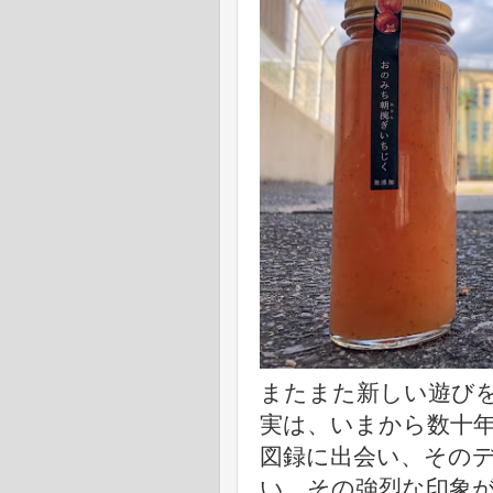
またまた新しい遊び
実は、いまから数十
図録に出会い、その
い、その強烈な印象